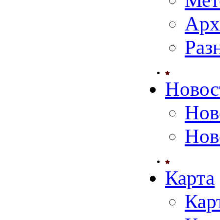
Мет
Арх
Раз
Новос
Нов
Нов
Карта
Кар