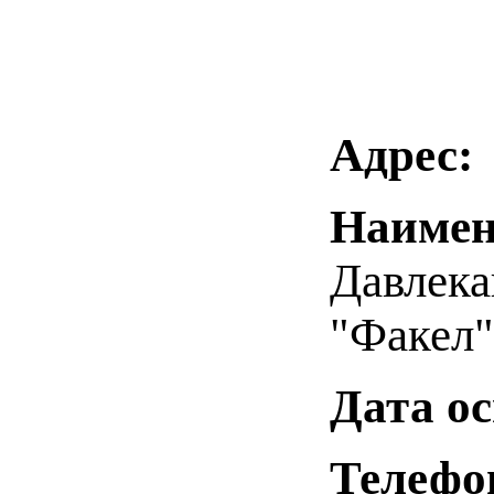
Адрес:
Наимен
Давлека
"Факел"
Дата о
Телефо