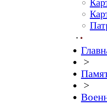
Кар
Кар
Пат
Главн
>
Памят
>
Военн