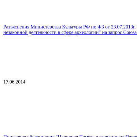
Разъяснения Министерства Культуры РФ по ФЗ от 23.07.2013г
незаконной деятельности в сфере археологии" на запрос Союз
17.06.2014
Поисковое объединение "Народная Память о защитниках Отеч