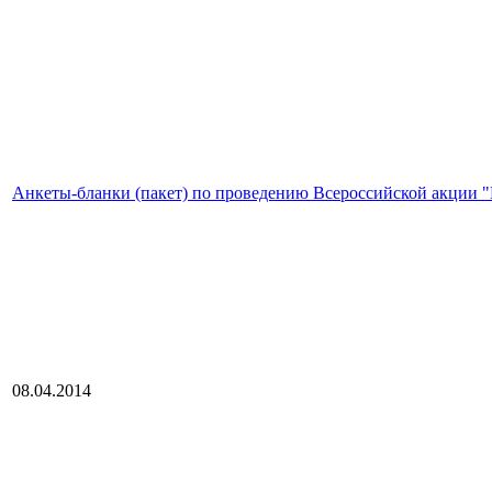
Анкеты-бланки (пакет) по проведению Всероссийской акции 
08.04.2014