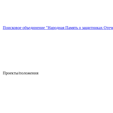
Поисковое объединение "Народная Память о защитниках Отеч
Проекты/положения