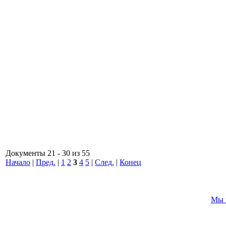
Документы 21 - 30 из 55
Начало
|
Пред.
|
1
2
3
4
5
|
След.
|
Конец
Мы 