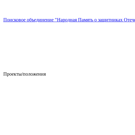
Поисковое объединение "Народная Память о защитниках Отеч
Проекты/положения