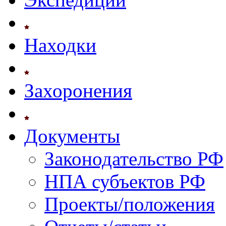
Находки
Захоронения
Документы
Законодательство РФ
НПА субъектов РФ
Проекты/положения