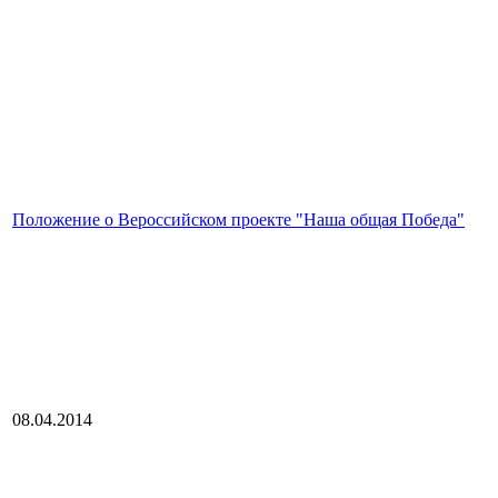
Положение о Вероссийском проекте "Наша общая Победа"
08.04.2014