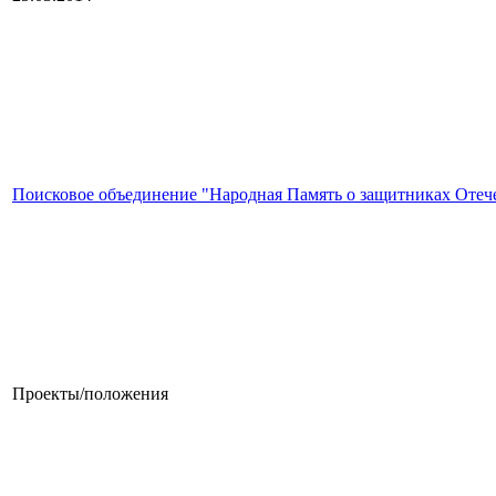
Поисковое объединение "Народная Память о защитниках Отеч
Проекты/положения