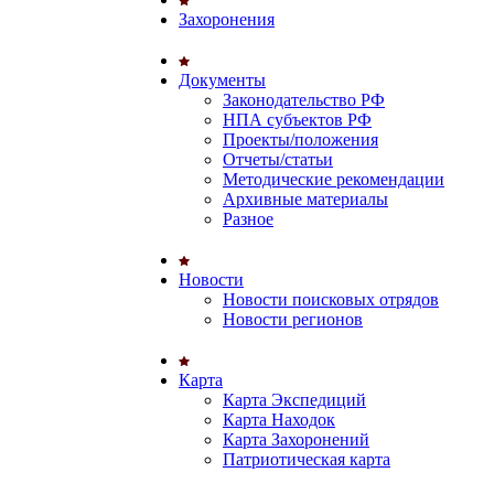
Захоронения
Документы
Законодательство РФ
НПА субъектов РФ
Проекты/положения
Отчеты/статьи
Методические рекомендации
Архивные материалы
Разное
Новости
Новости поисковых отрядов
Новости регионов
Карта
Карта Экспедиций
Карта Находок
Карта Захоронений
Патриотическая карта