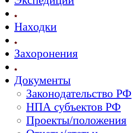
Находки
Захоронения
Документы
Законодательство РФ
НПА субъектов РФ
Проекты/положения