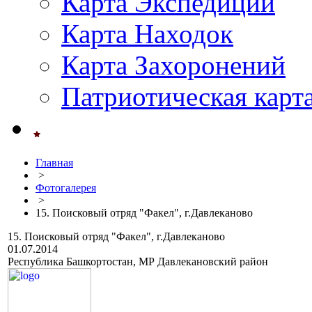
Карта Экспедиций
Карта Находок
Карта Захоронений
Патриотическая карт
Главная
>
Фотогалерея
>
15. Поисковый отряд "Факел", г.Давлеканово
15. Поисковый отряд "Факел", г.Давлеканово
01.07.2014
Республика Башкортостан, МР Давлекановский район