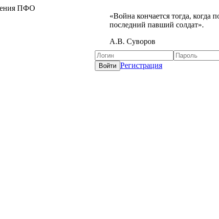
жения ПФО
«Война кончается тогда, когда 
последний павший солдат».
А.В. Суворов
Регистрация