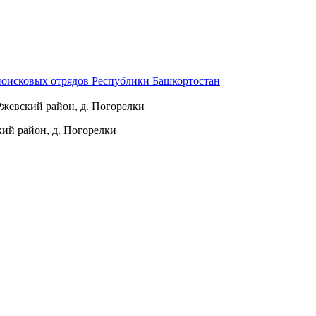
оисковых отрядов Республики Башкортостан
Ржевский район, д. Погорелки
кий район, д. Погорелки