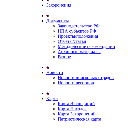
Захоронения
Документы
Законодательство РФ
НПА субъектов РФ
Проекты/положения
Отчеты/статьи
Методические рекомендации
Архивные материалы
Разное
Новости
Новости поисковых отрядов
Новости регионов
Карта
Карта Экспедиций
Карта Находок
Карта Захоронений
Патриотическая карта