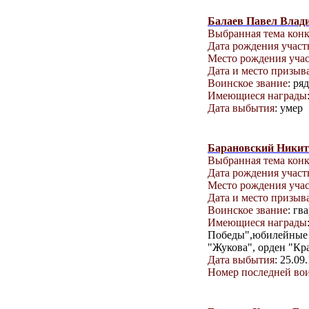
Балаев Павел Влад
Выбранная тема кон
Дата рождения учас
Место рождения уча
Дата и место призыв
Воинское звание
: ря
Имеющиеся награды
Дата выбытия
: умер
Барановский Никит
Выбранная тема кон
Дата рождения учас
Место рождения уча
Дата и место призыв
Воинское звание
: гв
Имеющиеся награды
Победы",юбилейные м
"Жукова", орден "Кр
Дата выбытия
: 25.09
Номер последней вои