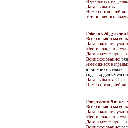
Имеющиеся награды
Дата выбытия
: -
Номер последней вои
Установленные имена
Габитов Абдулгани 
Выбранная тема кон
Дата рождения учас
Место рождения уча
Дата и место призыв
Воинское звание
: ря
Имеющиеся награды
юбилейная медаль "Т
года"; орден Отечест
Дата выбытия
: 11 фе
Номер последней вои
Гайфуллин Хисмат
Выбранная тема кон
Дата рождения учас
Место рождения уча
Дата и место призыв
Воинское звание
: ра