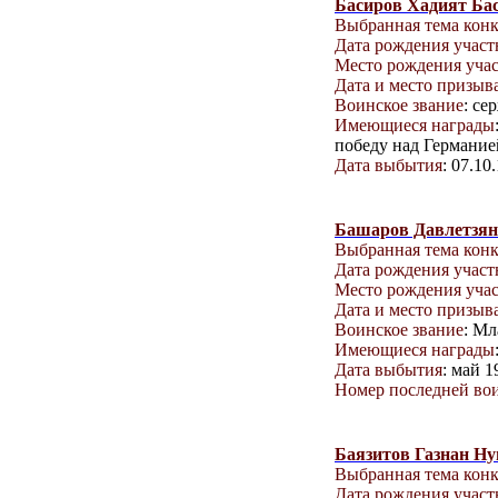
Басиров Хадият Ба
Выбранная тема кон
Дата рождения учас
Место рождения уча
Дата и место призыв
Воинское звание
: се
Имеющиеся награды
победу над Германие
Дата выбытия
: 07.10
Башаров Давлетзян
Выбранная тема кон
Дата рождения учас
Место рождения уча
Дата и место призыв
Воинское звание
: М
Имеющиеся награды
Дата выбытия
: май 1
Номер последней вои
Баязитов Газнан Н
Выбранная тема кон
Дата рождения учас