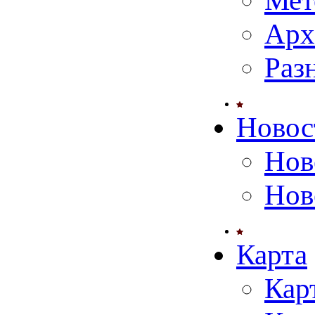
Мет
Арх
Раз
Новос
Нов
Нов
Карта
Кар