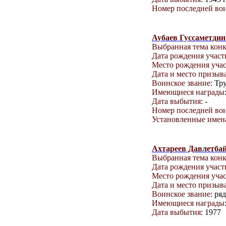
Номер последней вои
Аубаев Гуссаметди
Выбранная тема кон
Дата рождения учас
Место рождения уча
Дата и место призыв
Воинское звание
: Тр
Имеющиеся награды
Дата выбытия
: -
Номер последней вои
Установленные имена
Ахтареев Давлетба
Выбранная тема кон
Дата рождения учас
Место рождения уча
Дата и место призыв
Воинское звание
: ря
Имеющиеся награды
Дата выбытия
: 1977