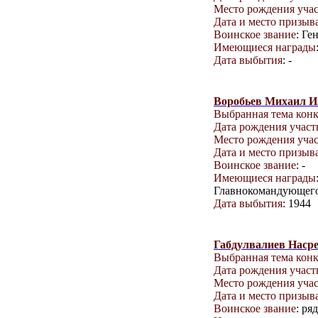
Место рождения уча
Дата и место призыв
Воинское звание
: Ге
Имеющиеся награды
Дата выбытия
: -
Воробьев Михаил И
Выбранная тема кон
Дата рождения учас
Место рождения уча
Дата и место призыв
Воинское звание
: -
Имеющиеся награды
Главнокомандующего
Дата выбытия
: 1944
Габдулвалиев Наср
Выбранная тема кон
Дата рождения учас
Место рождения уча
Дата и место призыв
Воинское звание
: ря