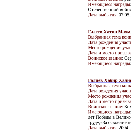
Имеющиеся награды
Отечественной войне
Дата выбытия
: 07.05
Галеев Хатип Махм
Выбранная тема кон
Дата рождения учас
Место рождения уча
Дата и место призыв
Воинское звание
: Се
Имеющиеся награды
Галиев Хабир Хали
Выбранная тема кон
Дата рождения учас
Место рождения уча
Дата и место призыв
Воинское звание
: К
Имеющиеся награды
лет Победы в Велико
труд»;«За освоение 
Дата выбытия
: 2004