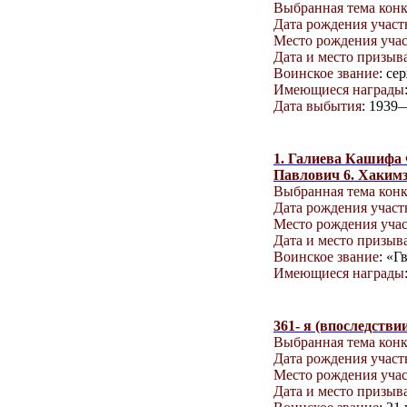
Выбранная тема кон
Дата рождения учас
Место рождения уча
Дата и место призыв
Воинское звание
: се
Имеющиеся награды
Дата выбытия
: 1939
1. Галиева Кашифа 
Павлович 6. Хакимз
Выбранная тема кон
Дата рождения учас
Место рождения уча
Дата и место призыв
Воинское звание
: «Г
Имеющиеся награды
361- я (впоследстви
Выбранная тема кон
Дата рождения учас
Место рождения уча
Дата и место призыв