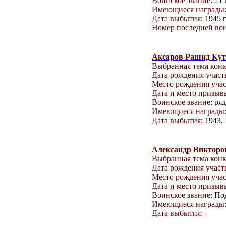
Воинское звание
: 21
Имеющиеся награды
Дата выбытия
: 1945 г
Номер последней вои
Аксаров Рашид Кут
Выбранная тема кон
Дата рождения учас
Место рождения уча
Дата и место призыв
Воинское звание
: ря
Имеющиеся награды
Дата выбытия
: 1943,
Александр Викторо
Выбранная тема кон
Дата рождения учас
Место рождения уча
Дата и место призыв
Воинское звание
: П
Имеющиеся награды
Дата выбытия
: -