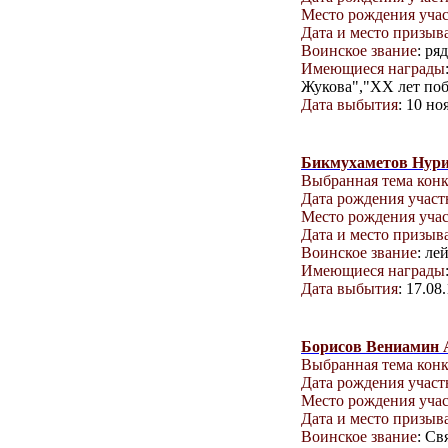
Место рождения уча
Дата и место призыв
Воинское звание
: ря
Имеющиеся награды
Жукова","ХХ лет поб
Дата выбытия
: 10 но
Бикмухаметов Нур
Выбранная тема кон
Дата рождения учас
Место рождения уча
Дата и место призыв
Воинское звание
: ле
Имеющиеся награды
Дата выбытия
: 17.08
Борисов Вениамин 
Выбранная тема кон
Дата рождения учас
Место рождения уча
Дата и место призыв
Воинское звание
: Св