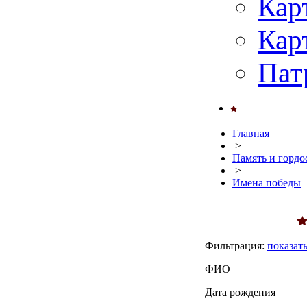
Кар
Кар
Пат
Главная
>
Память и гордо
>
Имена победы
Фильтрация:
показат
ФИО
Дата рождения