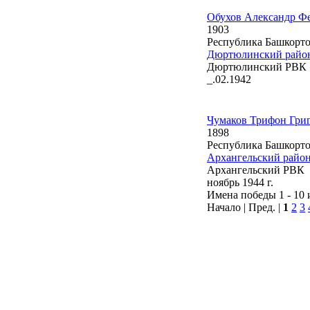
Обухов Александр Ф
1903
Республика Башкорто
Дюртюлинский райо
Дюртюлинский РВК
_.02.1942
Чумаков Трифон Гри
1898
Республика Башкорто
Архангельский райо
Архангельский РВК
ноябрь 1944 г.
Имена победы 1 - 10 
Начало | Пред. |
1
2
3