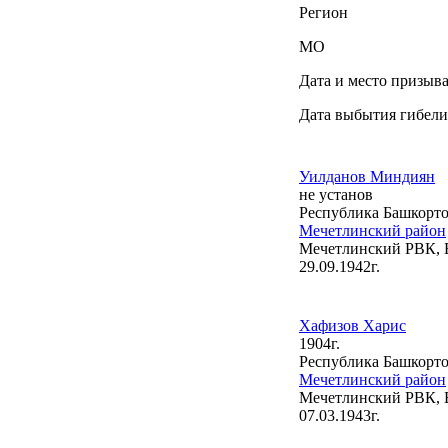
Регион
МО
Дата и место призыв
Дата выбытия гибели
Уилданов Миндиян
не установ
Республика Башкорто
Мечетлинский район
Мечетлинский РВК, 
29.09.1942г.
Хафизов Харис
1904г.
Республика Башкорто
Мечетлинский район
Мечетлинский РВК, 
07.03.1943г.