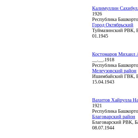
Калимуллин Сахибул
1926
Республика Башкорто
Город Октябрьский
Туймазинский РВК, 
01.1945
Костомаров Михаил 
__.__.1918
Республика Башкорто
Мелеузовский район
Ишимбайский ГВК, Б
15.04.1943
Вахитов Хайрулла Н
1921
Республика Башкорто
Благоварский район
Благоварский РВК, Б
08.07.1944