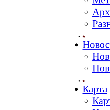
Мет
Арх
Раз
Новос
Нов
Нов
Карта
Кар