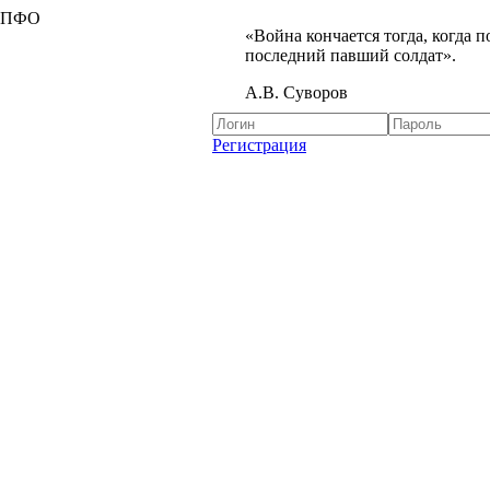
я ПФО
«Война кончается тогда, когда 
последний павший солдат».
А.В. Суворов
Регистрация