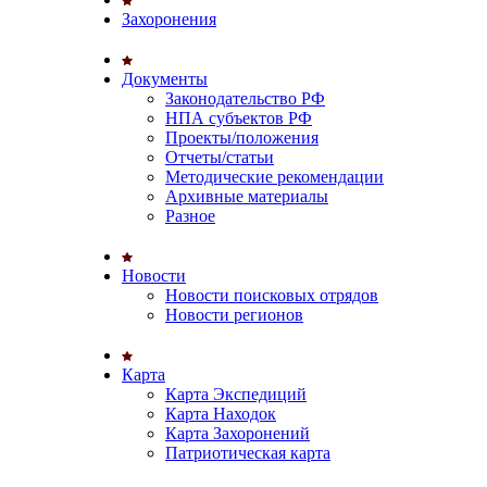
Захоронения
Документы
Законодательство РФ
НПА субъектов РФ
Проекты/положения
Отчеты/статьи
Методические рекомендации
Архивные материалы
Разное
Новости
Новости поисковых отрядов
Новости регионов
Карта
Карта Экспедиций
Карта Находок
Карта Захоронений
Патриотическая карта