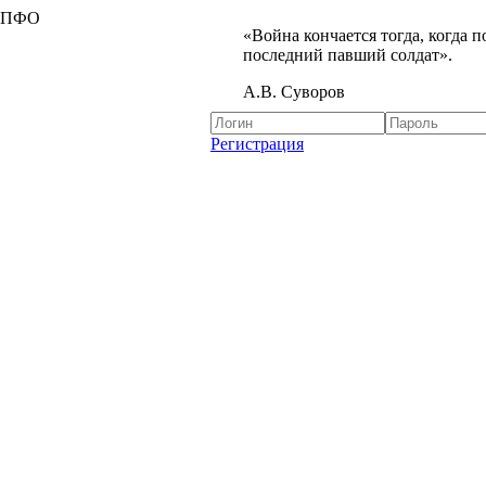
я ПФО
«Война кончается тогда, когда 
последний павший солдат».
А.В. Суворов
Регистрация