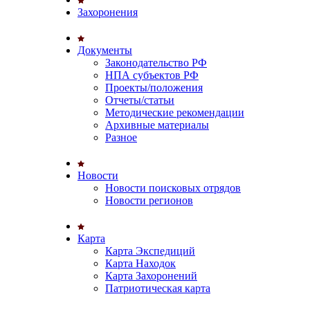
Захоронения
Документы
Законодательство РФ
НПА субъектов РФ
Проекты/положения
Отчеты/статьи
Методические рекомендации
Архивные материалы
Разное
Новости
Новости поисковых отрядов
Новости регионов
Карта
Карта Экспедиций
Карта Находок
Карта Захоронений
Патриотическая карта