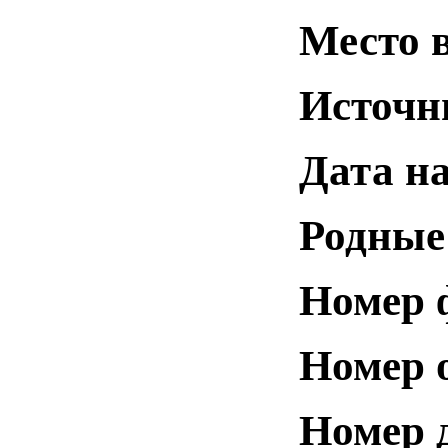
Место 
Источн
Дата н
Родные
Номер 
Номер 
Номер 