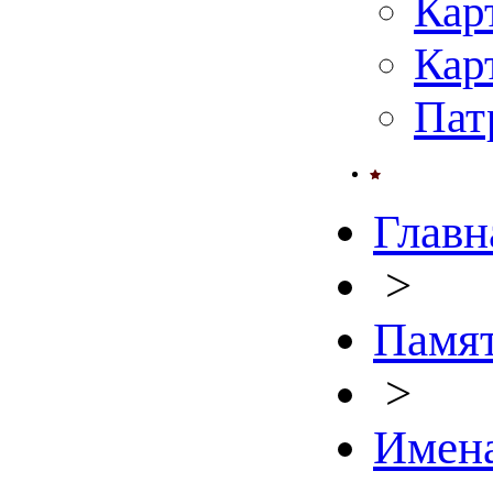
Кар
Кар
Пат
Главн
>
Памят
>
Имен