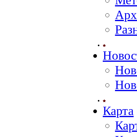
Мет
Арх
Раз
Новос
Нов
Нов
Карта
Кар