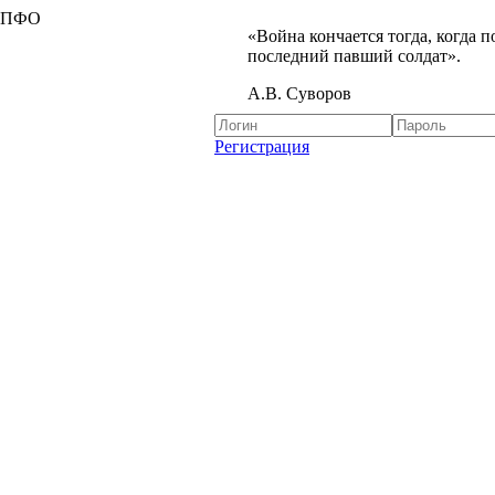
я ПФО
«Война кончается тогда, когда 
последний павший солдат».
А.В. Суворов
Регистрация