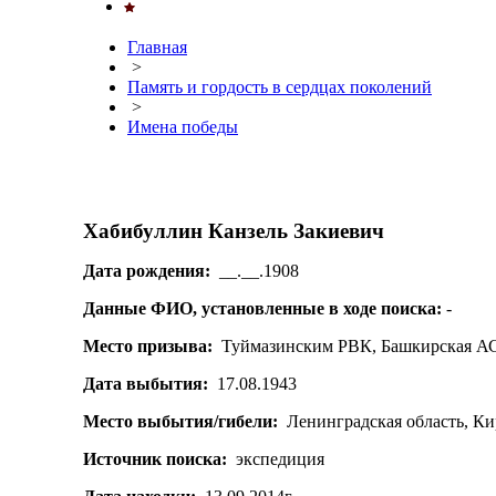
Главная
>
Память и гордость в сердцах поколений
>
Имена победы
Хабибуллин Канзель Закиевич
Дата рождения:
__.__.1908
Данные ФИО, установленные в ходе поиска:
-
Место призыва:
Туймазинским РВК, Башкирская А
Дата выбытия:
17.08.1943
Место выбытия/гибели:
Ленинградская область, Кир
Источник поиска:
экспедиция