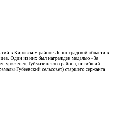
ятий в Кировском районе Ленинградской области в
цев. Один из них был награжден медалью «За
вич, уроженец Туймазинского района, погибший
рамалы-Губеевский сельсовет) старшего сержанта