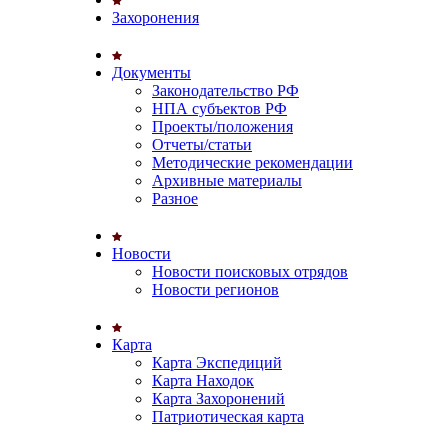
Захоронения
Документы
Законодательство РФ
НПА субъектов РФ
Проекты/положения
Отчеты/статьи
Методические рекомендации
Архивные материалы
Разное
Новости
Новости поисковых отрядов
Новости регионов
Карта
Карта Экспедиций
Карта Находок
Карта Захоронений
Патриотическая карта