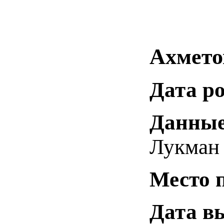
Ахмето
Дата р
Данные
Лукман
Место 
Дата в