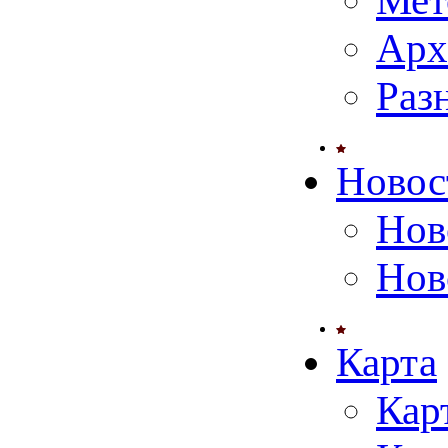
Мет
Арх
Раз
Новос
Нов
Нов
Карта
Кар