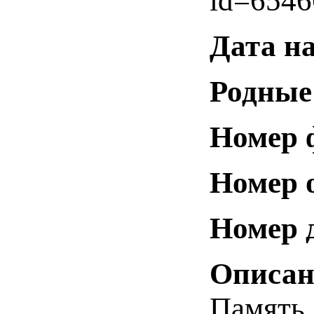
id=6546
Дата н
Родные
Номер 
Номер 
Номер 
Описан
Память.