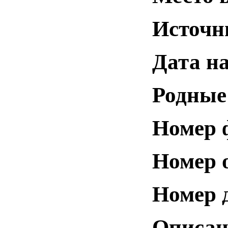
Источн
Дата н
Родные
Номер 
Номер 
Номер 
Описан