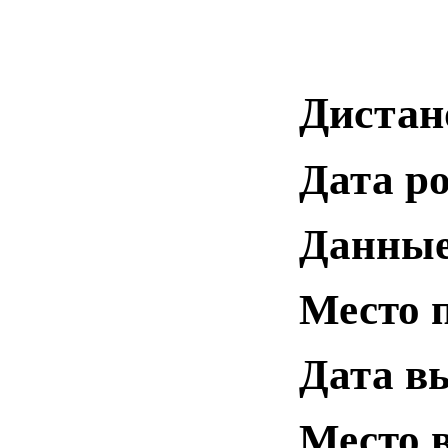
Дистан
Дата р
Данные
Место 
Дата в
Место 