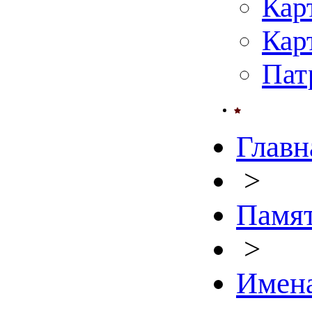
Кар
Кар
Пат
Главн
>
Памят
>
Имен