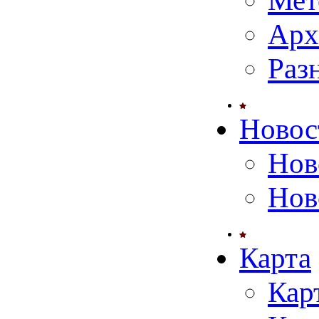
Мет
Арх
Раз
Новос
Нов
Нов
Карта
Кар