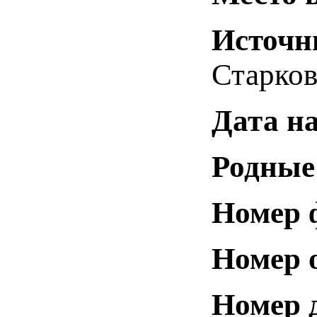
Источн
Старков
Дата н
Родные
Номер 
Номер 
Номер 