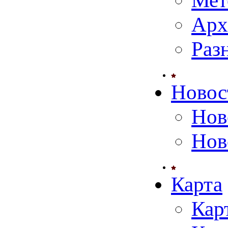
Мет
Арх
Раз
Новос
Нов
Нов
Карта
Кар