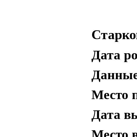
Старко
Дата р
Данные
Место 
Дата в
Место 