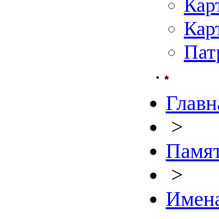
Кар
Кар
Пат
Главн
>
Памят
>
Имен