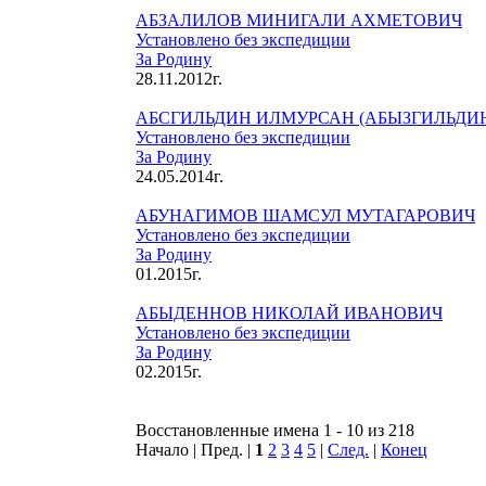
АБЗАЛИЛОВ МИНИГАЛИ АХМЕТОВИЧ
Установлено без экспедиции
За Родину
28.11.2012г.
АБСГИЛЬДИН ИЛМУРСАН (АБЫЗГИЛЬДИН
Установлено без экспедиции
За Родину
24.05.2014г.
АБУНАГИМОВ ШАМСУЛ МУТАГАРОВИЧ
Установлено без экспедиции
За Родину
01.2015г.
АБЫДЕННОВ НИКОЛАЙ ИВАНОВИЧ
Установлено без экспедиции
За Родину
02.2015г.
Восстановленные имена 1 - 10 из 218
Начало | Пред. |
1
2
3
4
5
|
След.
|
Конец