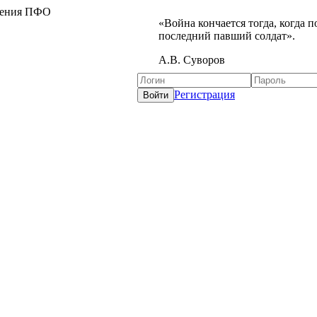
жения ПФО
«Война кончается тогда, когда 
последний павший солдат».
А.В. Суворов
Регистрация