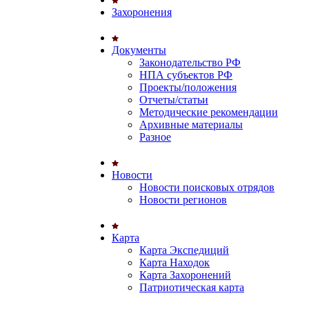
Захоронения
Документы
Законодательство РФ
НПА субъектов РФ
Проекты/положения
Отчеты/статьи
Методические рекомендации
Архивные материалы
Разное
Новости
Новости поисковых отрядов
Новости регионов
Карта
Карта Экспедиций
Карта Находок
Карта Захоронений
Патриотическая карта