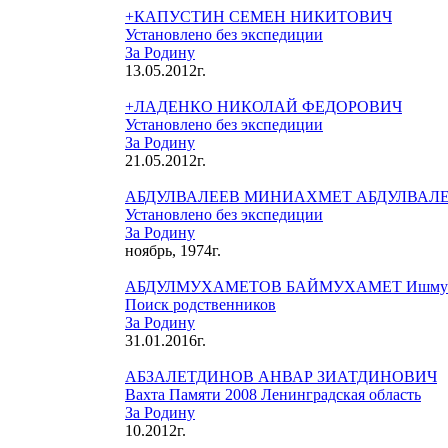
+КАПУСТИН СЕМЕН НИКИТОВИЧ
Установлено без экспедиции
За Родину
13.05.2012г.
+ЛАДЕНКО НИКОЛАЙ ФЕДОРОВИЧ
Установлено без экспедиции
За Родину
21.05.2012г.
АБДУЛВАЛЕЕВ МИНИАХМЕТ АБДУЛВАЛ
Установлено без экспедиции
За Родину
ноябрь, 1974г.
АБДУЛМУХАМЕТОВ БАЙМУХАМЕТ Ишмух
Поиск родственников
За Родину
31.01.2016г.
АБЗАЛЕТДИНОВ АНВАР ЗИАТДИНОВИЧ
Вахта Памяти 2008 Ленинградская область
За Родину
10.2012г.