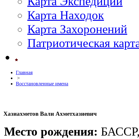
Карта Экспедиций
Карта Находок
Карта Захоронений
Патриотическая карт
Главная
>
Восстановленные имена
Хазиахметов Вали Ахметхазиевич
Место рождения:
БАССР, 