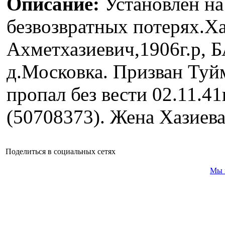
Описание:
Установлен на
безвозвратных потерях.Х
Ахметхазиевич,1906г.р, 
д.Московка. Призван Туй
пропал без вести 02.11.
(50708373). Жена Хазиева
Поделиться в социальных сетях
Мы 