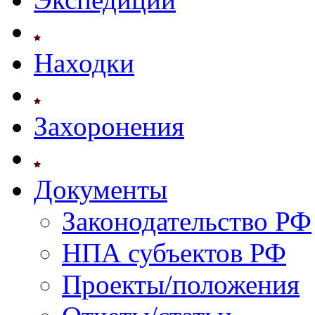
Находки
Захоронения
Документы
Законодательство РФ
НПА субъектов РФ
Проекты/положения