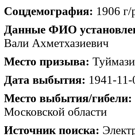
Соцдемография:
1906 г/
Данные ФИО установлен
Вали Ахметхазиевич
Место призыва:
Туймази
Дата выбытия:
1941-11-
Место выбытия/гибели:
Московской области
Источник поиска:
Электр