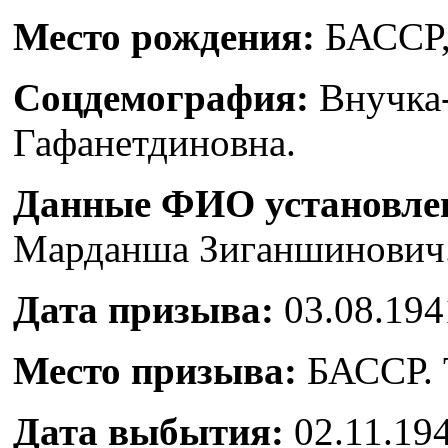
Место рождения:
БАССР,Т
Соцдемография:
Внучка-
Гафанетдиновна.
Данные ФИО установлен
Марданша Зиганшинович
Дата призыва:
03.08.1941
Место призыва:
БАССР. 
Дата выбытия:
02.11.194