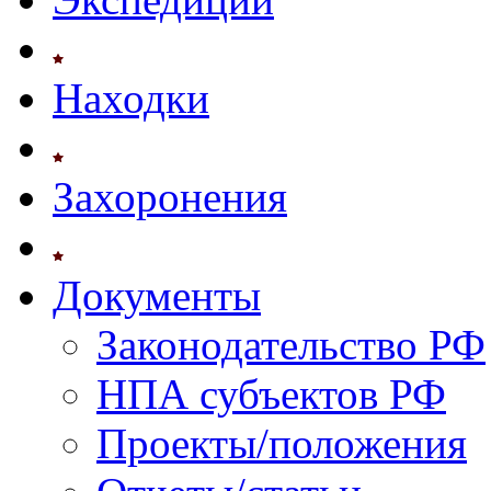
Находки
Захоронения
Документы
Законодательство РФ
НПА субъектов РФ
Проекты/положения