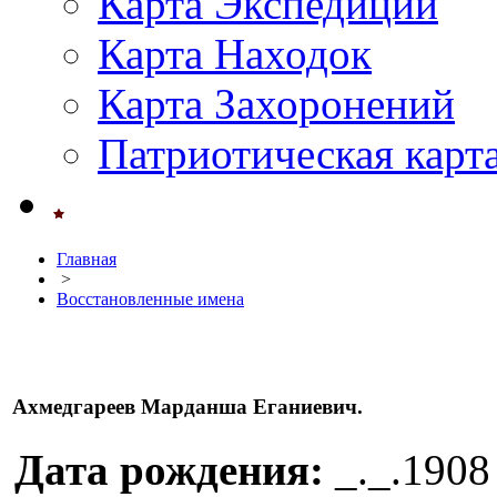
Карта Экспедиций
Карта Находок
Карта Захоронений
Патриотическая карт
Главная
>
Восстановленные имена
Ахмедгареев Марданша Еганиевич.
Дата рождения:
_._.1908 