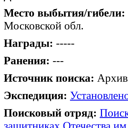
Место выбытия/гибели:
Московской обл.
Награды:
-----
Ранения:
---
Источник поиска:
Архив
Экспедиция:
Установлено
Поисковый отряд:
Поиск
защитниках Отечества им