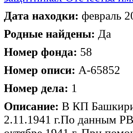
Дата находки:
февраль 20
Родные найдены:
Да
Номер фонда:
58
Номер описи:
А-65852
Номер дела:
1
Описание:
В КП Башкирии
2.11.1941 г.По данным РВ
октябре 1941 г. При пом