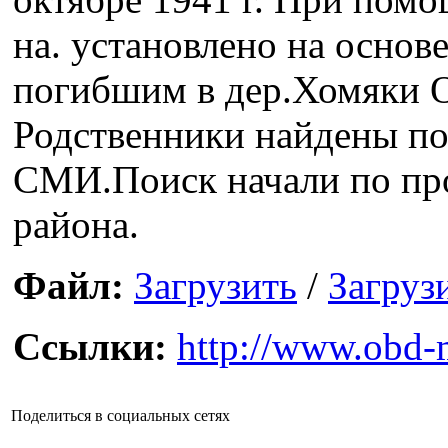
на. установлено на основ
погибшим в дер.Хомяки О
Родственники найдены по
СМИ.Поиск начали по про
района.
Файл:
Загрузить
/
Загруз
Ссылки:
http://www.obd-
Поделиться в социальных сетях