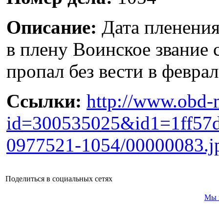
Описание:
Дата пленения
в плену Воинское звание 
пропал без вести в феврал
Ссылки:
http://www.obd-
id=300535025&id1=1ff57
0977521-1054/00000083.j
Поделиться в социальных сетях
Мы 