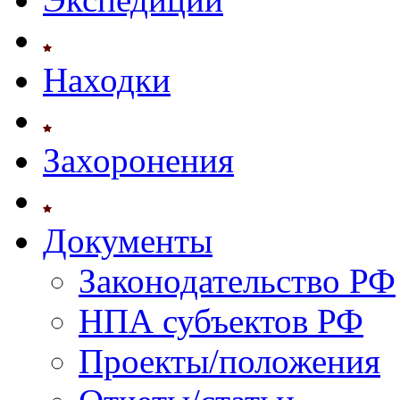
Находки
Захоронения
Документы
Законодательство РФ
НПА субъектов РФ
Проекты/положения