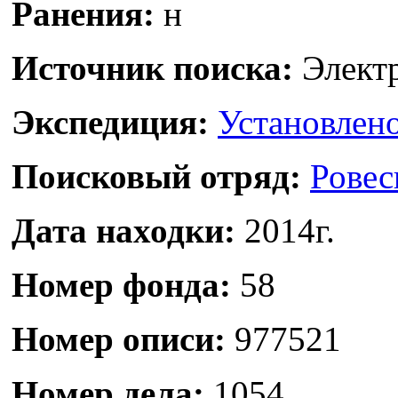
Ранения:
н
Источник поиска:
Электр
Экспедиция:
Установлено
Поисковый отряд:
Ровес
Дата находки:
2014г.
Номер фонда:
58
Номер описи:
977521
Номер дела:
1054