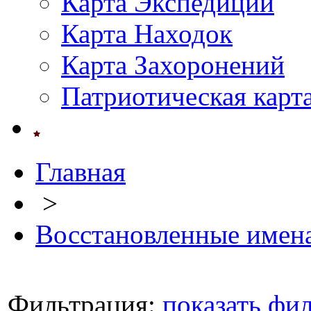
Карта Экспедиций
Карта Находок
Карта Захоронений
Патриотическая карт
Главная
>
Восстановленные имен
Фильтрация:
показать фи