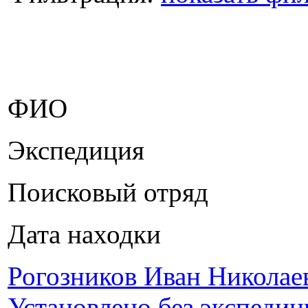
ФИО
Экспедиция
Поисковый отряд
Дата находки
Рогозников Иван Николае
Установлено без экспедиц