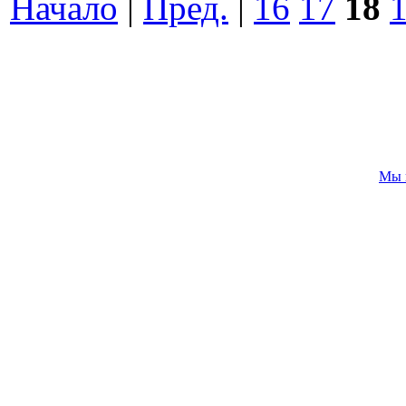
Начало
|
Пред.
|
16
17
18
Мы 