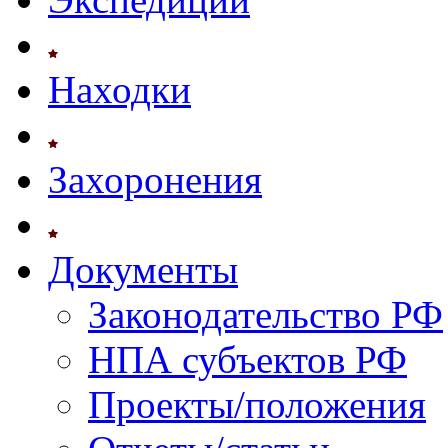
Находки
Захоронения
Документы
Законодательство РФ
НПА субъектов РФ
Проекты/положения