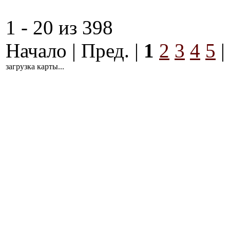
1 - 20 из 398
Начало | Пред. |
1
2
3
4
5
|
загрузка карты...