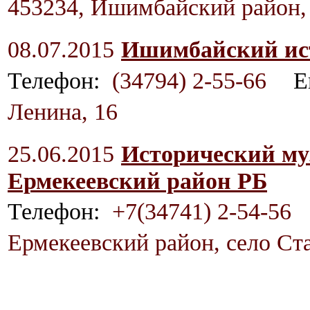
453234, Ишимбайский район, 
08.07.2015
Ишимбайский ист
Телефон:
(34794) 2-55-66
E
Ленина, 16
25.06.2015
Исторический м
Ермекеевский район РБ
Телефон:
+7(34741) 2-54-56
Ермекеевский район, село Ст