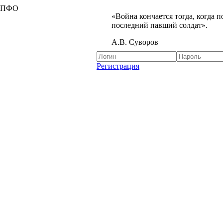
я ПФО
«Война кончается тогда, когда 
последний павший солдат».
А.В. Суворов
Регистрация