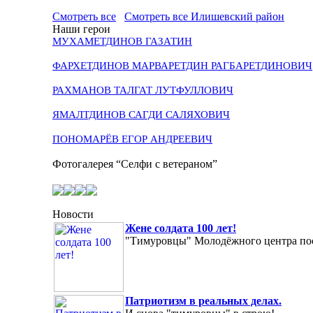
Смотреть все
Смотреть все Илишевский район
Наши герои
МУХАМЕТДИНОВ ГАЗАТИН
ФАРХЕТДИНОВ МАРВАРЕТДИН РАГБАРЕТДИНОВИЧ
РАХМАНОВ ТАЛГАТ ЛУТФУЛЛОВИЧ
ЯМАЛТДИНОВ САГДИ САЛЯХОВИЧ
ПОНОМАРЁВ ЕГОР АНДРЕЕВИЧ
Фотогалерея “Селфи с ветераном”
Новости
Жене солдата 100 лет!
"Тимуровцы" Молодёжного центра пос
Патриотизм в реальных делах.