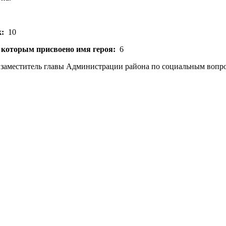
:
10
 которым присвоено имя героя:
6
заместитель главы Администрации района по социальным вопро