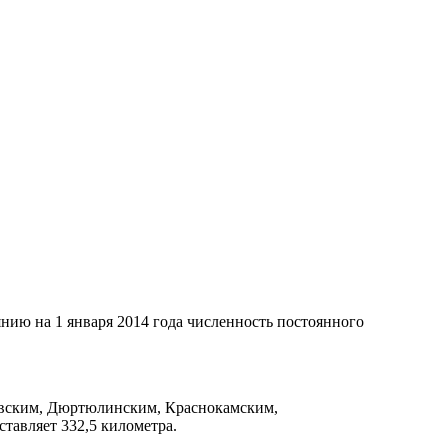
нию на 1 января 2014 года численность постоянного
евским, Дюртюлинским, Краснокамским,
тавляет 332,5 километра.