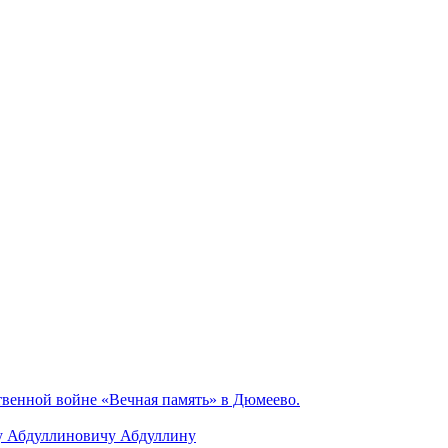
венной войне «Вечная память» в Дюмеево.
у Абдуллиновичу Абдуллину