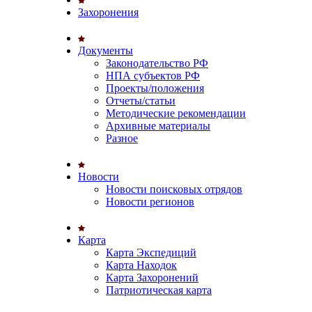
Захоронения
Документы
Законодательство РФ
НПА субъектов РФ
Проекты/положения
Отчеты/статьи
Методические рекомендации
Архивные материалы
Разное
Новости
Новости поисковых отрядов
Новости регионов
Карта
Карта Экспедиций
Карта Находок
Карта Захоронений
Патриотическая карта