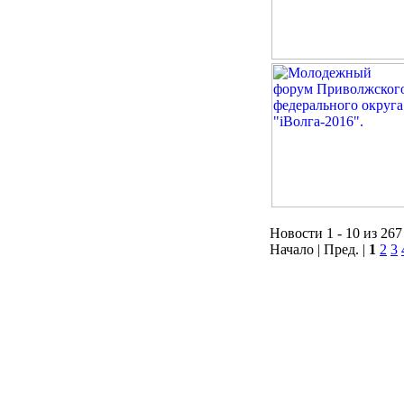
Новости 1 - 10 из 267
Начало | Пред. |
1
2
3