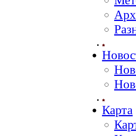
Мет
Арх
Раз
Новос
Нов
Нов
Карта
Кар