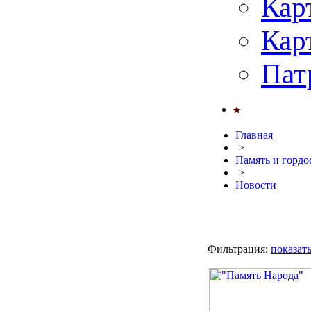
Кар
Кар
Пат
Главная
>
Память и гордо
>
Новости
Фильтрация:
показат