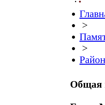
Главн
>
Памят
>
Райо
Общая 