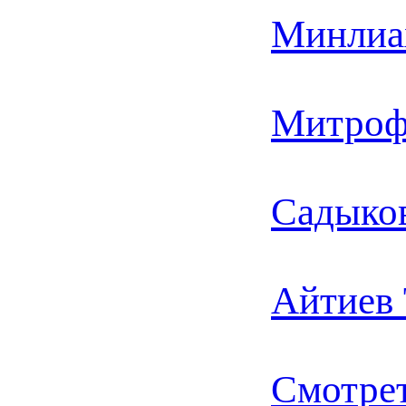
Минлиа
Митроф
Садыко
Айтиев
Смотрет