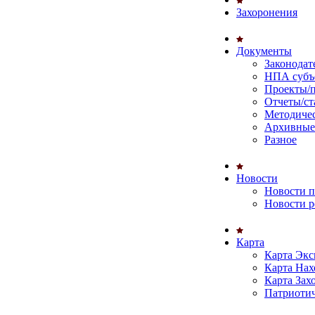
Захоронения
Документы
Законодат
НПА субъ
Проекты/
Отчеты/ст
Методиче
Архивные
Разное
Новости
Новости п
Новости р
Карта
Карта Эк
Карта Нах
Карта Зах
Патриотич