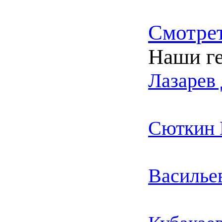
Смотрет
Наши г
Лазарев
Сюткин 
Василье