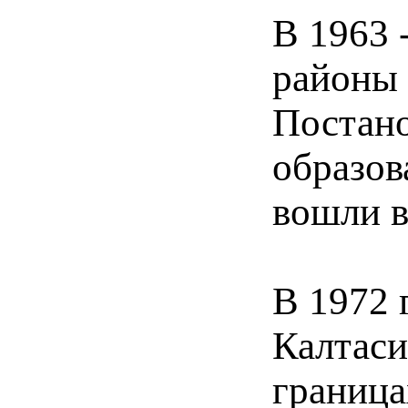
В 1963 
районы 
Постан
образов
вошли в
В 1972 
Калтаси
граница