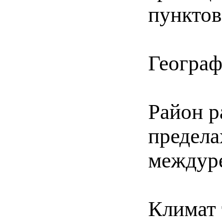
пунктов
Географ
Район р
предела
междуре
Климат 