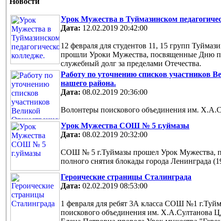
Новости
Урок Мужества в Туймазинском педагогиче
Дата:
12.02.2019 20:42:00
12 февраля для студентов 11, 15 групп Туймаз
прошли Уроки Мужества, посвященные Дню па
служебный долг за пределами Отечества.
Работу по уточнению списков участников В
нашего района.
Дата:
08.02.2019 20:36:00
Волонтеры поискового объединения им. Х.А.
Урок Мужества СОШ № 5 г.уймазы
Дата:
08.02.2019 20:32:00
СОШ № 5 г.Туймазы прошел Урок Мужества, 
полного снятия блокады города Ленинграда (194
Героические страницы Сталинграда
Дата:
02.02.2019 08:53:00
1 февраля для ребят 3А класса СОШ №1 г.Туй
поискового объединения им. Х.А.Султанова 