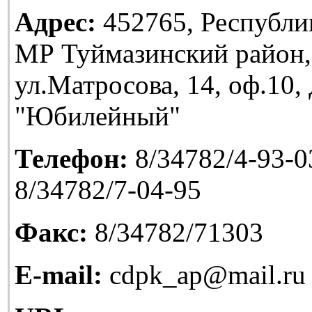
Адрес:
452765, Республи
МР Туймазинский район,
ул.Матросова, 14, оф.10
"Юбилейный"
Телефон:
8/34782/4-93-03
8/34782/7-04-95
Факс:
8/34782/71303
E-mail:
cdpk_ap@mail.ru