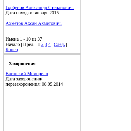
Горбунов Александр Степанович.
Дата находки: январь 2015
Ахметов Ахсан Ахметович.
Имена 1 - 10 из 37
Начало | Пред. |
1
2
3
4
|
След.
|
Конец
Захоронения
Воинский Мемориал
Дата захоронения/
перезахоронения: 08.05.2014