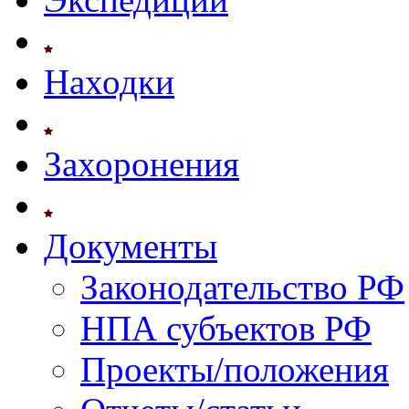
Находки
Захоронения
Документы
Законодательство РФ
НПА субъектов РФ
Проекты/положения