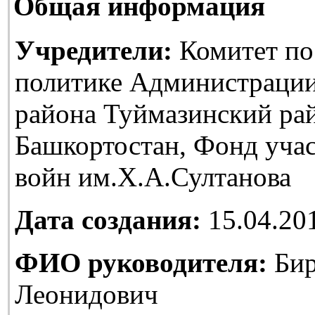
Общая информация
Учредители:
Комитет по
политике Администраци
района Туймазинский ра
Башкортостан, Фонд уча
войн им.Х.А.Султанова
Дата создания:
15.04.20
ФИО руководителя:
Бир
Леонидович