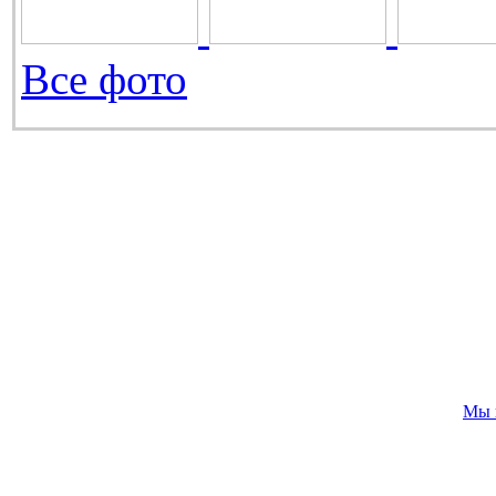
Все фото
Мы 