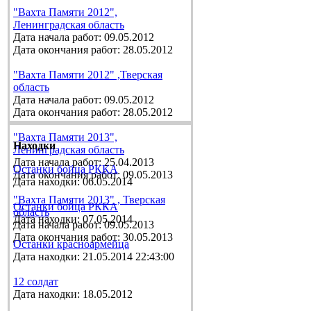
"Вахта Памяти 2012",
Ленинградская область
Дата начала работ: 09.05.2012
Дата окончания работ: 28.05.2012
"Вахта Памяти 2012" ,Тверская
область
Дата начала работ: 09.05.2012
Дата окончания работ: 28.05.2012
"Вахта Памяти 2013",
Находки
Ленинградская область
Дата начала работ: 25.04.2013
Останки бойца РККА
Дата окончания работ: 09.05.2013
Дата находки: 06.05.2014
"Вахта Памяти 2013" , Тверская
Останки бойца РККА
область
Дата находки: 07.05.2014
Дата начала работ: 09.05.2013
Дата окончания работ: 30.05.2013
Останки красноармейца
Дата находки: 21.05.2014 22:43:00
12 солдат
Дата находки: 18.05.2012