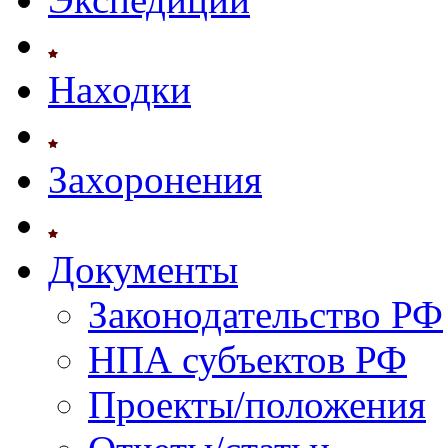
Находки
Захоронения
Документы
Законодательство РФ
НПА субъектов РФ
Проекты/положения