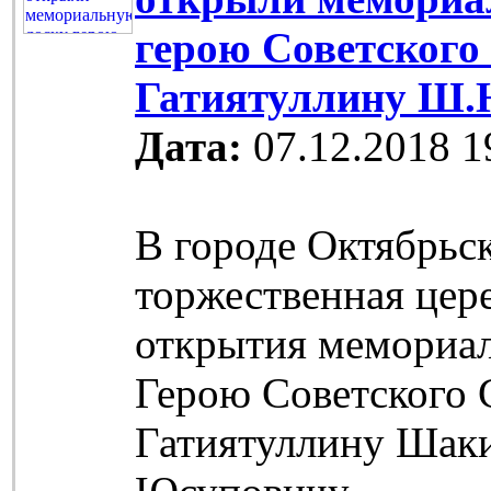
герою Советского
Гатиятуллину Ш.
Дата:
07.12.2018 1
В городе Октябрьс
торжественная цер
открытия мемориа
Герою Советского 
Гатиятуллину Шак