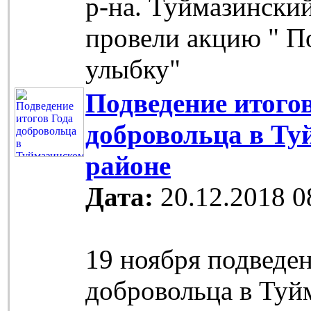
р-на. Туймазински
провели акцию " П
улыбку"
Подведение итого
добровольца в Ту
районе
Дата:
20.12.2018 0
19 ноября подведе
добровольца в Туй