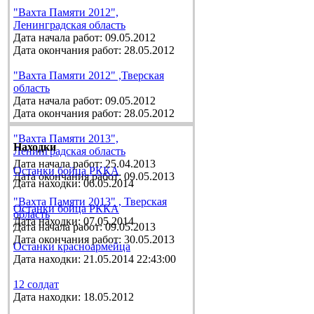
"Вахта Памяти 2012",
Ленинградская область
Дата начала работ: 09.05.2012
Дата окончания работ: 28.05.2012
"Вахта Памяти 2012" ,Тверская
область
Дата начала работ: 09.05.2012
Дата окончания работ: 28.05.2012
"Вахта Памяти 2013",
Находки
Ленинградская область
Дата начала работ: 25.04.2013
Останки бойца РККА
Дата окончания работ: 09.05.2013
Дата находки: 06.05.2014
"Вахта Памяти 2013" , Тверская
Останки бойца РККА
область
Дата находки: 07.05.2014
Дата начала работ: 09.05.2013
Дата окончания работ: 30.05.2013
Останки красноармейца
Дата находки: 21.05.2014 22:43:00
12 солдат
Дата находки: 18.05.2012