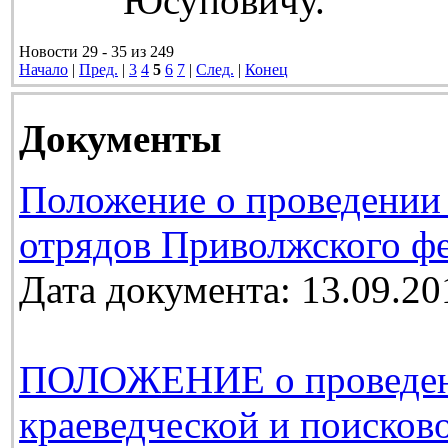
Юсуповичу.
Новости 29 - 35 из 249
Начало
|
Пред.
|
3
4
5
6
7
|
След.
|
Конец
Документы
Положение о проведении
отрядов Приволжского фе
Дата документа: 13.09.20
ПОЛОЖЕНИЕ о проведении
краеведческой и поиско