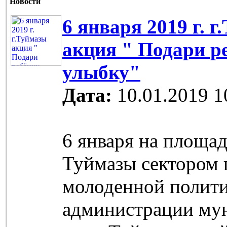
Новости
6 января 2019 г. 
акция " Подари р
улыбку"
Дата:
10.01.2019 1
6 января на площад
Туймазы сектором 
молоденной полит
администрации му