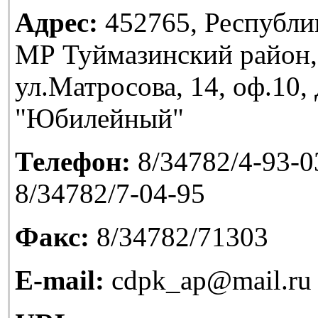
Адрес:
452765, Республи
МР Туймазинский район,
ул.Матросова, 14, оф.10
"Юбилейный"
Телефон:
8/34782/4-93-03
8/34782/7-04-95
Факс:
8/34782/71303
E-mail:
cdpk_ap@mail.ru