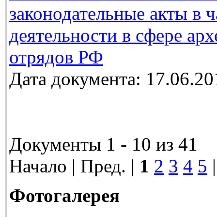
законодательные акты в 
деятельности в сфере ар
отрядов РФ
Дата документа: 17.06.20
Документы 1 - 10 из 41
Начало | Пред. |
1
2
3
4
5
Фотогалерея