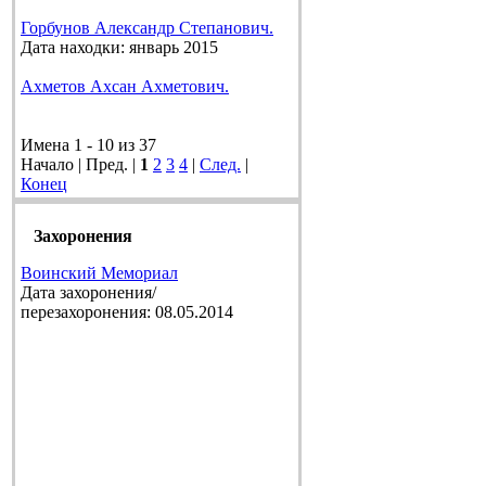
Горбунов Александр Степанович.
Дата находки: январь 2015
Ахметов Ахсан Ахметович.
Имена 1 - 10 из 37
Начало | Пред. |
1
2
3
4
|
След.
|
Конец
Захоронения
Воинский Мемориал
Дата захоронения/
перезахоронения: 08.05.2014