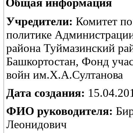
Общая информация
Учредители:
Комитет по
политике Администраци
района Туймазинский ра
Башкортостан, Фонд уча
войн им.Х.А.Султанова
Дата создания:
15.04.20
ФИО руководителя:
Бир
Леонидович