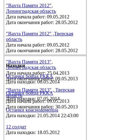
"Вахта Памяти 2012",
Ленинградская область
Дата начала работ: 09.05.2012
Дата окончания работ: 28.05.2012
"Вахта Памяти 2012" ,Тверская
область
Дата начала работ: 09.05.2012
Дата окончания работ: 28.05.2012
"Вахта Памяти 2013",
Находки
Ленинградская область
Дата начала работ: 25.04.2013
Останки бойца РККА
Дата окончания работ: 09.05.2013
Дата находки: 06.05.2014
"Вахта Памяти 2013" , Тверская
Останки бойца РККА
область
Дата находки: 07.05.2014
Дата начала работ: 09.05.2013
Дата окончания работ: 30.05.2013
Останки красноармейца
Дата находки: 21.05.2014 22:43:00
12 солдат
Дата находки: 18.05.2012