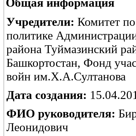
Общая информация
Учредители:
Комитет по
политике Администраци
района Туймазинский ра
Башкортостан, Фонд уча
войн им.Х.А.Султанова
Дата создания:
15.04.20
ФИО руководителя:
Бир
Леонидович