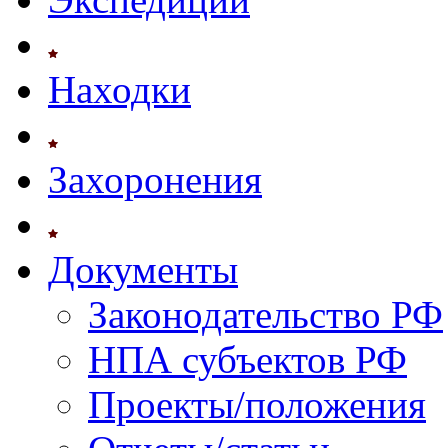
Находки
Захоронения
Документы
Законодательство РФ
НПА субъектов РФ
Проекты/положения