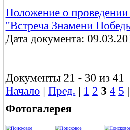
Положение о проведении
"Встреча Знамени Победы
Дата документа: 09.03.20
Документы 21 - 30 из 41
Начало
|
Пред.
|
1
2
3
4
5
Фотогалерея