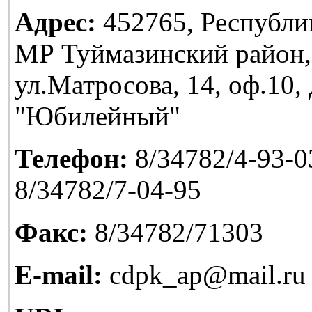
Адрес:
452765, Республи
МР Туймазинский район,
ул.Матросова, 14, оф.10
"Юбилейный"
Телефон:
8/34782/4-93-03
8/34782/7-04-95
Факс:
8/34782/71303
E-mail:
cdpk_ap@mail.ru