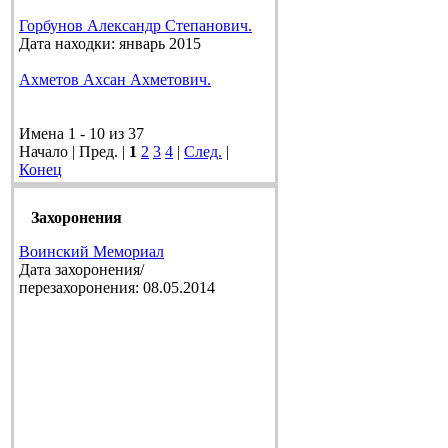
Горбунов Александр Степанович.
Дата находки: январь 2015
Ахметов Ахсан Ахметович.
Имена 1 - 10 из 37
Начало | Пред. |
1
2
3
4
|
След.
|
Конец
Захоронения
Воинский Мемориал
Дата захоронения/
перезахоронения: 08.05.2014