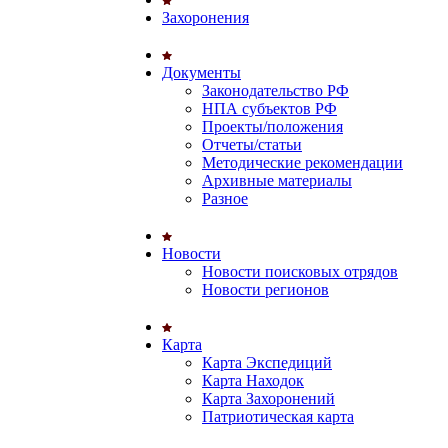
Захоронения
Документы
Законодательство РФ
НПА субъектов РФ
Проекты/положения
Отчеты/статьи
Методические рекомендации
Архивные материалы
Разное
Новости
Новости поисковых отрядов
Новости регионов
Карта
Карта Экспедиций
Карта Находок
Карта Захоронений
Патриотическая карта