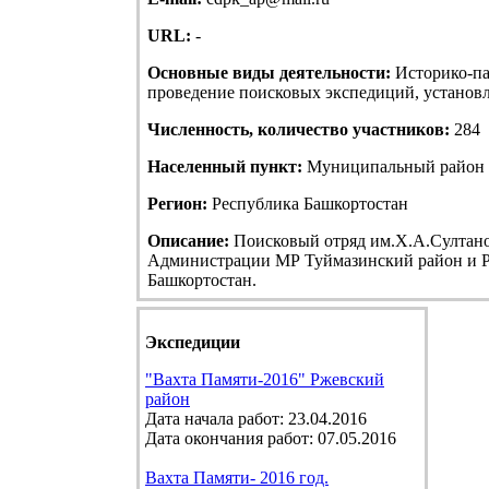
URL:
-
Основные виды деятельности:
Историко-па
проведение поисковых экспедиций, установле
Численность, количество участников:
284
Населенный пункт:
Муниципальный район Т
Регион:
Республика Башкортостан
Описание:
Поисковый отряд им.Х.А.Султанов
Администрации МР Туймазинский район и Р
Башкортостан.
Экспедиции
"Вахта Памяти-2016" Ржевский
район
Дата начала работ: 23.04.2016
Дата окончания работ: 07.05.2016
Вахта Памяти- 2016 год.