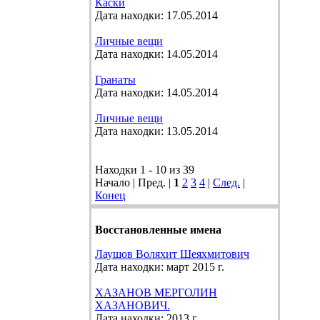
Каски
Дата находки: 17.05.2014
Личные вещи
Дата находки: 14.05.2014
Гранаты
Дата находки: 14.05.2014
Личные вещи
Дата находки: 13.05.2014
Находки 1 - 10 из 39
Начало | Пред. |
1
2
3
4
|
След.
|
Конец
Восстановленные имена
Лаушов Воляхит Шеяхмитович
Дата находки: март 2015 г.
ХАЗАНОВ МЕРГОЛИН
ХАЗАНОВИЧ.
Дата находки: 2013 г.