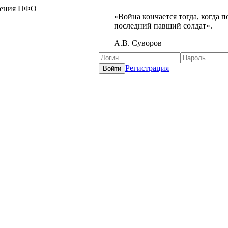
жения ПФО
«Война кончается тогда, когда 
последний павший солдат».
А.В. Суворов
Регистрация