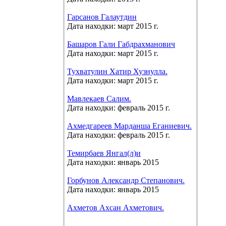
Гарсанов Галаутдин
Дата находки: март 2015 г.
Башаров Гали Габдрахманович
Дата находки: март 2015 г.
Тухватулин Хатир Хузнулла.
Дата находки: март 2015 г.
Мавлекаев Салим.
Дата находки: февраль 2015 г.
Ахмедгареев Марданша Еганиевич.
Дата находки: февраль 2015 г.
Темирбаев Янгал(л)и
Дата находки: январь 2015
Горбунов Александр Степанович.
Дата находки: январь 2015
Ахметов Ахсан Ахметович.