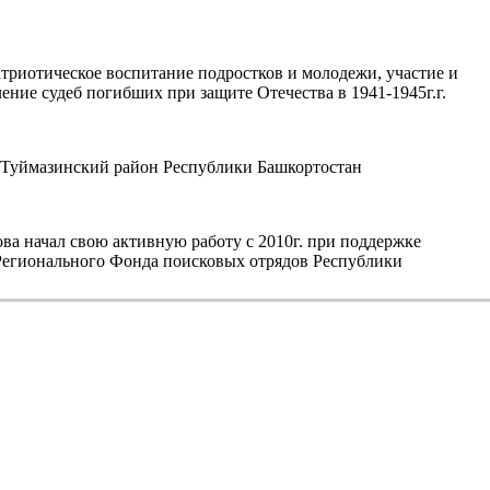
триотическое воспитание подростков и молодежи, участие и
ние судеб погибших при защите Отечества в 1941-1945г.г.
уймазинский район Республики Башкортостан
а начал свою активную работу с 2010г. при поддержке
егионального Фонда поисковых отрядов Республики