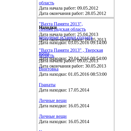
область
Дата начала работ: 09.05.2012
Дата окончания работ: 28.05.2012
"Вахта Памяти 2013",
Находки
Ленинградская область
Дата начала работ: 25.04.2013
неполные останки солдата
Дата окончания работ: 09.05.2013
Дата находки: 03.05.2016 09:14:00
"Вахта Памяти 2013" , Тверская
вопы
область
Дата находки: 29.04.2016 08:54:00
Дата начала работ: 09.05.2013
Дата окончания работ: 30.05.2013
Винтовка
Дата находки: 01.05.2016 08:53:00
Гранаты
Дата находки: 17.05.2014
Личные вещи
Дата находки: 16.05.2014
Личные вещи
Дата находки: 16.05.2014