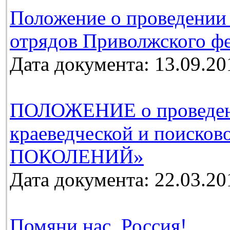
Положение о проведении
отрядов Приволжского фе
Дата документа: 13.09.20
ПОЛОЖЕНИЕ о проведении
краеведческой и поиско
ПОКОЛЕНИЙ»
Дата документа: 22.03.20
Помяни нас, Россия!