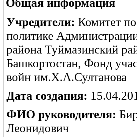
Общая информация
Учредители:
Комитет по
политике Администраци
района Туймазинский ра
Башкортостан, Фонд уча
войн им.Х.А.Султанова
Дата создания:
15.04.20
ФИО руководителя:
Бир
Леонидович