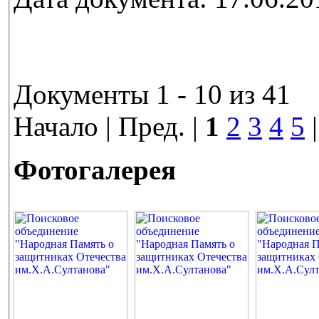
Документы 1 - 10 из 41
Начало | Пред. |
1
2
3
4
5
Фотогалерея