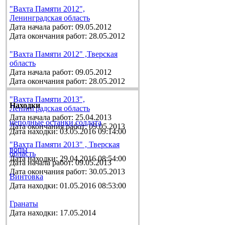
"Вахта Памяти 2012",
Ленинградская область
Дата начала работ: 09.05.2012
Дата окончания работ: 28.05.2012
"Вахта Памяти 2012" ,Тверская
область
Дата начала работ: 09.05.2012
Дата окончания работ: 28.05.2012
"Вахта Памяти 2013",
Находки
Ленинградская область
Дата начала работ: 25.04.2013
неполные останки солдата
Дата окончания работ: 09.05.2013
Дата находки: 03.05.2016 09:14:00
"Вахта Памяти 2013" , Тверская
вопы
область
Дата находки: 29.04.2016 08:54:00
Дата начала работ: 09.05.2013
Дата окончания работ: 30.05.2013
Винтовка
Дата находки: 01.05.2016 08:53:00
Гранаты
Дата находки: 17.05.2014