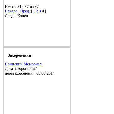
Имена 31 - 37 из 37
Начало
|
Пред.
|
1
2
3
4
|
След. | Конец
Захоронения
Воинский Мемориал
Дата захоронения/
перезахоронения: 08.05.2014