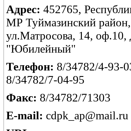
Адрес:
452765, Республи
МР Туймазинский район,
ул.Матросова, 14, оф.10
"Юбилейный"
Телефон:
8/34782/4-93-03
8/34782/7-04-95
Факс:
8/34782/71303
E-mail:
cdpk_ap@mail.ru