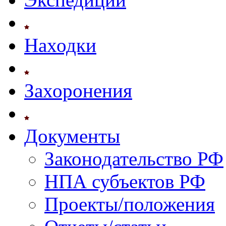
Находки
Захоронения
Документы
Законодательство РФ
НПА субъектов РФ
Проекты/положения