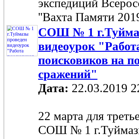
экспедиций Всерос
''Вахта Памяти 201
СОШ № 1 г.Туйма
видеоурок "Работ
поисковиков на п
сражений"
Дата:
22.03.2019 2
22 марта для треть
СОШ № 1 г.Туймаз