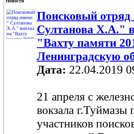
Новости
Поисковый отряд 
Султанова Х.А." 
"Вахту памяти 20
Ленинградскую о
Дата:
22.04.2019 0
21 апреля с желез
вокзала г.Туймазы
участников поиско