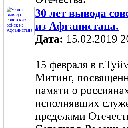
30 лет вывода сов
из Афганистана.
Дата:
15.02.2019 2
15 февраля в г.Ту
Митинг, посвящен
памяти о россиянах
исполнявших служе
пределами Отечест