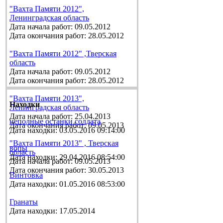
"Вахта Памяти 2012",
Ленинградская область
Дата начала работ: 09.05.2012
Дата окончания работ: 28.05.2012
"Вахта Памяти 2012" ,Тверская
область
Дата начала работ: 09.05.2012
Дата окончания работ: 28.05.2012
"Вахта Памяти 2013",
Находки
Ленинградская область
Дата начала работ: 25.04.2013
неполные останки солдата
Дата окончания работ: 09.05.2013
Дата находки: 03.05.2016 09:14:00
"Вахта Памяти 2013" , Тверская
вопы
область
Дата находки: 29.04.2016 08:54:00
Дата начала работ: 09.05.2013
Дата окончания работ: 30.05.2013
Винтовка
Дата находки: 01.05.2016 08:53:00
Гранаты
Дата находки: 17.05.2014