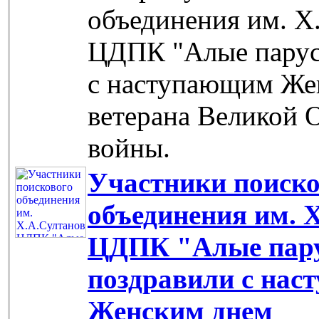
объединения им. Х
ЦДПК "Алые парус
с наступающим Же
ветерана Великой 
войны.
Участники поиско
объединения им. 
ЦДПК "Алые пар
поздравили с на
Женским днем