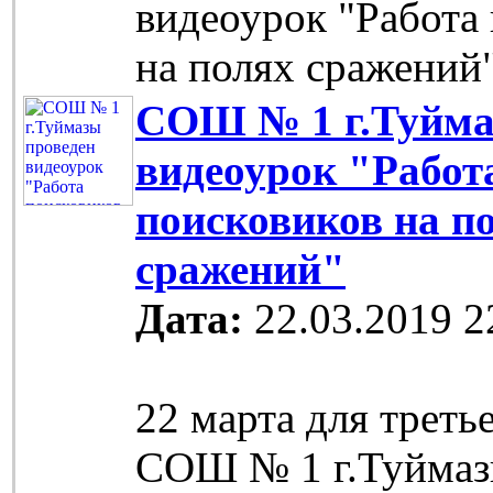
видеоурок "Работа
на полях сражений
СОШ № 1 г.Туйма
видеоурок "Работ
поисковиков на п
сражений"
Дата:
22.03.2019 2
22 марта для треть
СОШ № 1 г.Туймаз