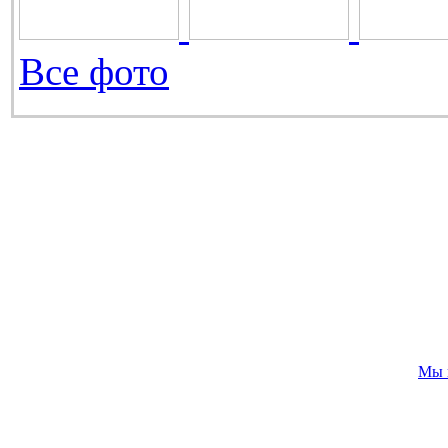
Все фото
Мы 