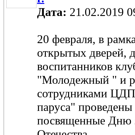
Дата:
21.02.2019 0
20 февраля, в рамк
открытых дверей, 
воспитанников клу
"Молодежный " и р
сотрудниками ЦД
паруса" проведены 
посвященные Дню 
Отечества.