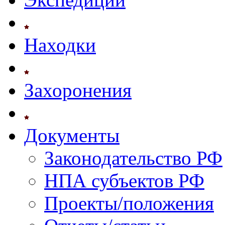
Находки
Захоронения
Документы
Законодательство РФ
НПА субъектов РФ
Проекты/положения