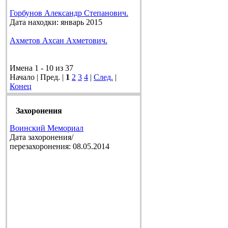
Горбунов Александр Степанович.
Дата находки: январь 2015
Ахметов Ахсан Ахметович.
Имена 1 - 10 из 37
Начало | Пред. |
1
2
3
4
|
След.
|
Конец
Захоронения
Воинский Мемориал
Дата захоронения/
перезахоронения: 08.05.2014