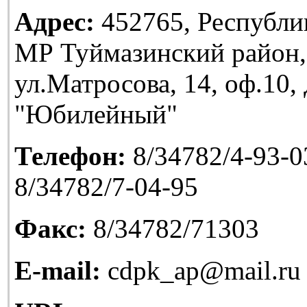
Адрес:
452765, Республи
МР Туймазинский район,
ул.Матросова, 14, оф.10
"Юбилейный"
Телефон:
8/34782/4-93-03
8/34782/7-04-95
Факс:
8/34782/71303
E-mail:
cdpk_ap@mail.ru