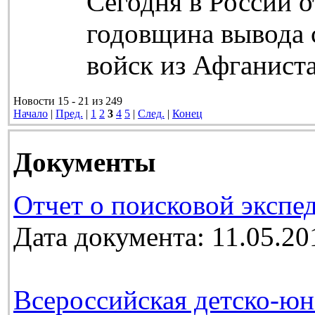
Сегодня в России о
годовщина вывода 
войск из Афганиста
Новости 15 - 21 из 249
Начало
|
Пред.
|
1
2
3
4
5
|
След.
|
Конец
Документы
Отчет о поисковой экспе
Дата документа: 11.05.20
Всероссийская детско-юн