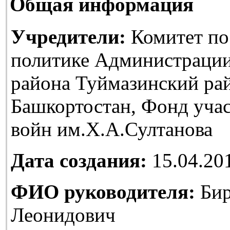
Общая информация
Учредители:
Комитет по
политике Администраци
района Туймазинский ра
Башкортостан, Фонд уча
войн им.Х.А.Султанова
Дата создания:
15.04.20
ФИО руководителя:
Бир
Леонидович